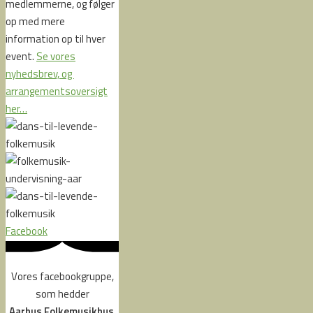
medlemmerne, og følger
op med mere
information op til hver
event.
Se vores
nyhedsbrev, og
arrangementsoversigt
her…
Facebook
Vores facebookgruppe,
som hedder
Aarhus Folkemusikhus
,