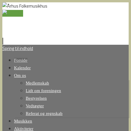
Spring til indhold
Forside
Kalender
Om os
Medlemskab
Lidt om foreningen
Bestyrelsen
Vedtægter
Referat og regnskab
Musikken
Aktiviteter